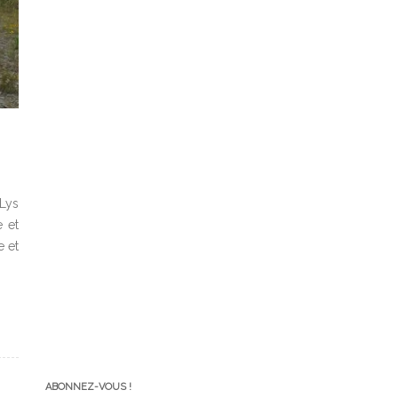
 Lys
e et
e et
ABONNEZ-VOUS !