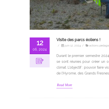
Visite des parcs éoliens !
12
/
juin 12, 2024
/
actions pedago
06, 2024
Durant le premier semestre 2024,
se sont réunies pour créer un ou
climat. L’objectif : pouvoir faire 
de l’Hyrome, des Grands Fresnes
Read More