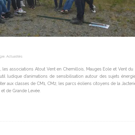
gie
,
Actualités
 les associations Atout Vent en Chemillois, Mauges Eole et Vent du
til ludique d’animations de sensibilisation autour des sujets énergi
visiter aux classes de CM1, CM2, les parcs éoliens citoyens de la Jacteri
 et de Grande Levée.