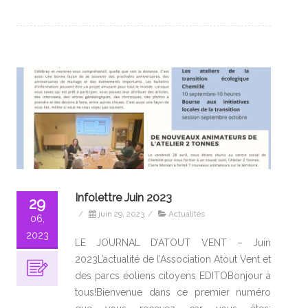
Infolettre Juin 2023
29
/
juin 29, 2023
/
Actualités
06,
2023
LE JOURNAL D’ATOUT VENT – Juin
2023L’actualité de l’Association Atout Vent et
des parcs éoliens citoyens EDITOBonjour à
tous!Bienvenue dans ce premier numéro