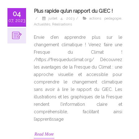
Plus rapide qu’un rapport du GIEC !
04
/
juillet 4, 2023
/
actions pedagogie
,
07, 2023
Actualités
,
Réalisations
Envie d’en apprendre plus sur le
changement climatique ! Venez faire une
Fresque du Climat !
/https://fresqueduclimat.org/ Découvrez
les avantages de la Fresque du Climat : une
approche visuelle et accessible pour
comprendre le changement climatique
sans avoir à lire le rapport du GIEC. Les
illustrations et les graphiques de la Fresque
rendent l’information claire et
compréhensible, facilitant ainsi
l’apprentissage
Read More