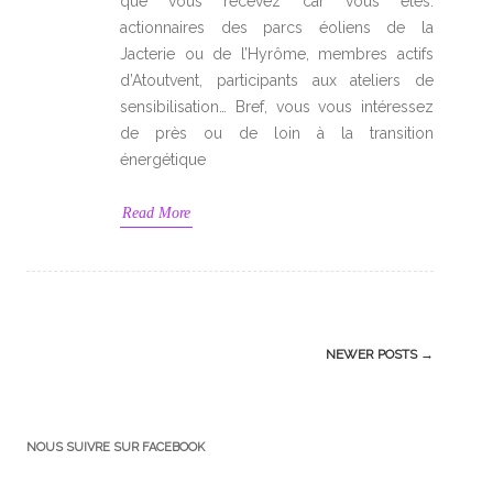
que vous recevez car vous êtes:
actionnaires des parcs éoliens de la
Jacterie ou de l’Hyrôme, membres actifs
d’Atoutvent, participants aux ateliers de
sensibilisation… Bref, vous vous intéressez
de près ou de loin à la transition
énergétique
Read More
Post
NEWER POSTS
→
navigation
NOUS SUIVRE SUR FACEBOOK