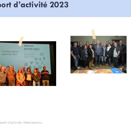
port d'activité
,
Réalisations