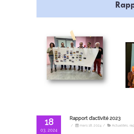
Rapport d’activité 2023
18
/
mars 18, 2024
/
Actualités
,
rap
03, 2024